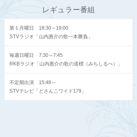
レギュラー番組
第１月曜日 18:30～19:00
STVラジオ「山内惠介の歌一本勝負」
毎週日曜日 7:30～7:45
RKBラジオ「山内惠介の歌の道標（みちしるべ）」
不定期出演 15:48～
STVテレビ「どさんこワイド179」