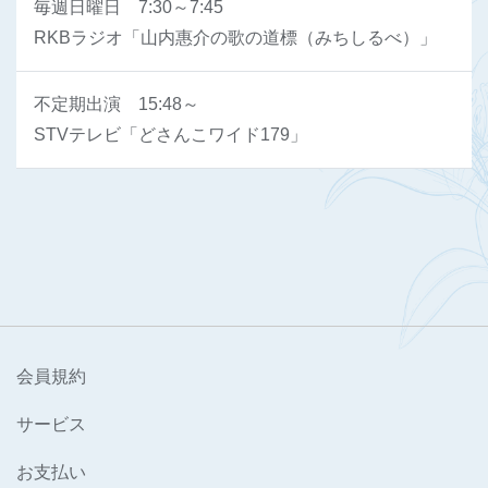
毎週日曜日 7:30～7:45
RKBラジオ「山内惠介の歌の道標（みちしるべ）」
不定期出演 15:48～
STVテレビ「どさんこワイド179」
会員規約
サービス
お支払い