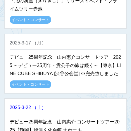
「北の断崖（きりぎし）」リリースイベント：プラ
イムツリー赤池
イベント・コンサート
2025-3-17
（
月
）
デビュー25周年記念 山内惠介コンサートツアー202
5 ～デビュー25周年・貴公子の旅は続く～【東京】LI
NE CUBE SHIBUYA [渋谷公会堂] ※完売致しました
イベント・コンサート
2025-3-22
（
土
）
デビュー25周年記念 山内惠介 コンサートツアー20
25【静岡】焼津文化会館 大ホール