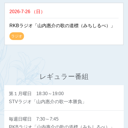
2026-7-26
（
日
）
RKBラジオ「山内惠介の歌の道標（みちしるべ）」
ラジオ
レギュラー番組
第１月曜日 18:30～19:00
STVラジオ「山内惠介の歌一本勝負」
毎週日曜日 7:30～7:45
RKBラジオ「山内惠介の歌の道標（みちしるべ）」