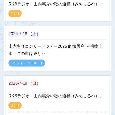
RKBラジオ「山内惠介の歌の道標（みちしるべ）」
ラジオ
2026-7-18
（
土
）
山内惠介コンサートツアー2026 in 御園座 ～明鏡止
水、この世は祭り～
イベント・コンサート
2026-7-19
（
日
）
RKBラジオ「山内惠介の歌の道標（みちしるべ）」
ラジオ