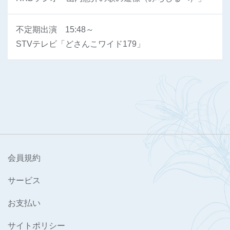
不定期出演 15:48～
STVテレビ「どさんこワイド179」
会員規約
サービス
お支払い
サイトポリシー