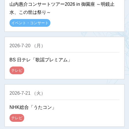
山内惠介コンサートツアー2026 in 御園座 ～明鏡止
水、この世は祭り～
イベント・コンサート
2026-7-20
（
月
）
BS 日テレ「歌謡プレミアム」
テレビ
2026-7-21
（
火
）
NHK総合「うたコン」
テレビ