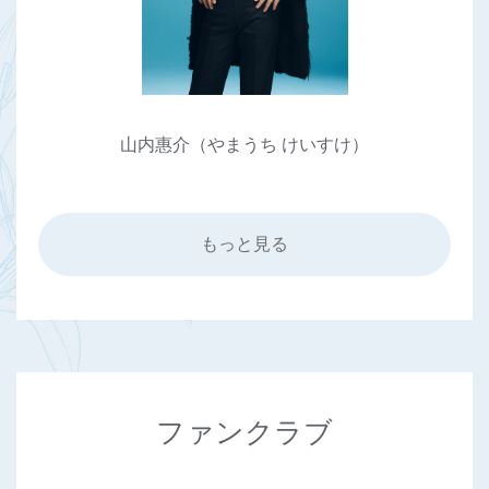
山内惠介（やまうち けいすけ）
もっと見る
ファンクラブ