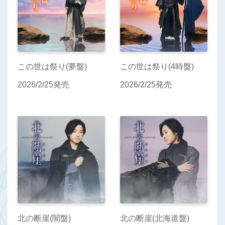
この世は祭り(夢盤)
この世は祭り(4時盤)
2026/2/25発売
2026/2/25発売
北の断崖(闇盤)
北の断崖(北海道盤)