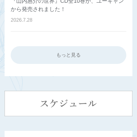
『山内惠介の世界』CD全10巻が、ユーキャン
から発売されました！
2026
.
7
.
28
もっと見る