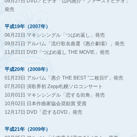
09月27日 DVD／ビデオ「山内惠介・ファーストビデオ」
発売
平成19年（2007年）
06月21日 マキシシングル「つばめ返し」発売
09月21日 アルバム「流行歌名曲選《惠介劇場》」発売
11月21日 DVD「つばめ返し THE MOVIE」発売
平成20年（2008年）
01月23日 アルバム「惠介 THE BEST "二枚目!!"」発売
07月20日 演歌界初 Zepp札幌ソロコンサート
10月01日 マキシシングル「恋する街角」発売
10月02日 日本作曲家協会奨励賞 受賞
12月17日 DVD「恋するDVD」発売
平成21年（2009年）