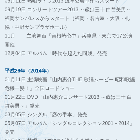
05月11日 熱唱ライブ2013 浅草公会堂からスタート
09月19日 コンサートツアー2013 ～歳は三十 白皙美男～
福岡サンパレスからスタート（福岡・名古屋・大阪・札
幌・中野サンプラザホール）
11月 主演舞台「曽根崎心中」兵庫県・東京で17公演
開催
12月04日 アルバム「時代を超えた同歳」発売
平成26年（2014年）
01月11日 主演映画「山内惠介THE 歌謡ムービー 昭和歌謡
危機一髪！」全国ロードショー
01月22日 DVD「山内惠介コンサート2013 ～歳は三十 白
皙美男～」発売
03月05日 シングル「恋の手本」発売
05月07日 アルバム「シングルコレクション2001－2014」
発売