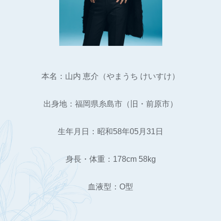
本名：山内 恵介（やまうち けいすけ）
出身地：福岡県糸島市（旧・前原市）
生年月日：昭和58年05月31日
身長・体重：178cm 58kg
血液型：O型