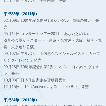
11月24日 アルバム「十年回帰」発売
平成23年（2011年）
02月09日 10周年記念曲第1弾シングル「白樺の誓い」発
売
05月14日 コンサートツアー2011 ～あなたとの誓い～
浅草公会堂からスタート（東京・名古屋・大阪・福岡・札
幌・東京追加公演）
09月07日 アルバム「山内惠介スペシャルベスト・カップ
リングイレブン」発売
09月28日 10周年記念曲第2弾シングル「冬枯れのヴィオ
ラ」発売
10月03日 日本作曲家協会奨励賞受賞
12月15日 「10th Anniversary Complete Box」発売
平成24年（2012年）