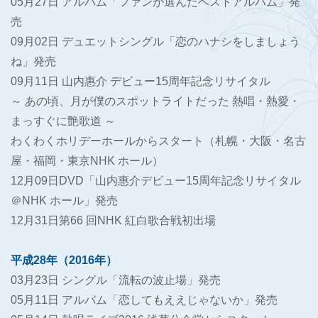
05月27日 アルバム「ファンが選んだベストアルバム」発
売
09月02日 デュエットシングル「恋のハナシをしましょう
ね」発売
09月11日 山内惠介 デビュー15周年記念リサイタル
～ あの頃、月が僕のスポットライトだった 熱唱・熱愛・
まっすぐに艶歌道 ～
わくわくホリデーホールからスタート（札幌・大阪・名古
屋・福岡・東京NHK ホール）
12月09日DVD「山内惠介デビュー15周年記念リサイタル
＠NHK ホール」発売
12月31日第66 回NHK 紅白歌合戦初出場
平成28年（2016年）
03月23日 シングル「流転の波止場」発売
05月11日 アルバム「恋してもええじゃないか」発売