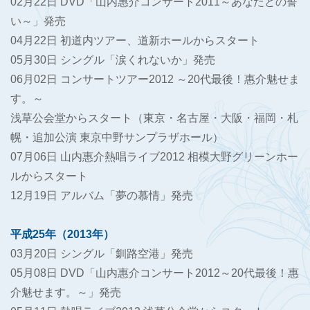
02月22日 DVD「山内惠介コンサート2011～あなたとの誓
い～」発売
04月22日 初道内ツアー、道新ホールからスタート
05月30日 シングル「涙くれないか」発売
06月02日 コンサートツアー2012 ～20代最後！惠介魅せま
す。～
浅草公会堂からスタート（東京・名古屋・大阪・福岡・札
幌・追加公演 東京中野サンプラザホール）
07月06日 山内惠介熱唱ライブ2012 相模大野グリーンホー
ルからスタート
12月19日 アルバム「夢の慕情」発売
平成25年（2013年）
03月20日 シングル「釧路空港」発売
05月08日 DVD「山内惠介コンサート2012～20代最後！惠
介魅せます。～」発売