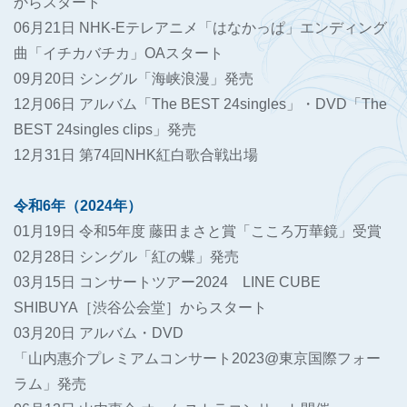
からスタート
06月21日 NHK-Eテレアニメ「はなかっぱ」エンディング
曲「イチカバチカ」OAスタート
09月20日 シングル「海峡浪漫」発売
12月06日 アルバム「The BEST 24singles」・DVD「The
BEST 24singles clips」発売
12月31日 第74回NHK紅白歌合戦出場
令和6年（2024年）
01月19日 令和5年度 藤田まさと賞「こころ万華鏡」受賞
02月28日 シングル「紅の蝶」発売
03月15日 コンサートツアー2024 LINE CUBE
SHIBUYA［渋谷公会堂］からスタート
03月20日 アルバム・DVD
「山内惠介プレミアムコンサート2023@東京国際フォー
ラム」発売