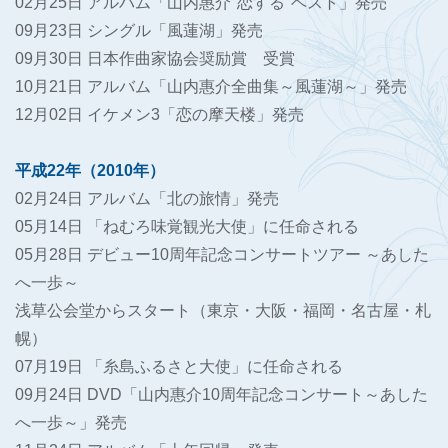
02月25日 アルバム「山内惠介"恋する"ベスト」発売
09月23日 シングル「風蓮湖」発売
09月30日 日本作曲家協会奨励賞 受賞
10月21日 アルバム「山内惠介全曲集～風蓮湖～」発売
12月02日 イケメン3「恋の摩天楼」発売
平成22年（2010年）
02月24日 アルバム「北の旅情」発売
05月14日 「ねむろ味覚観光大使」に任命される
05月28日 デビュー10周年記念コンサートツアー ～あした
へ一歩～
浅草公会堂からスタート（東京・大阪・福岡・名古屋・札
幌）
07月19日 「糸島ふるさと大使」に任命される
09月24日 DVD「山内惠介10周年記念コンサート～あした
へ一歩～」発売