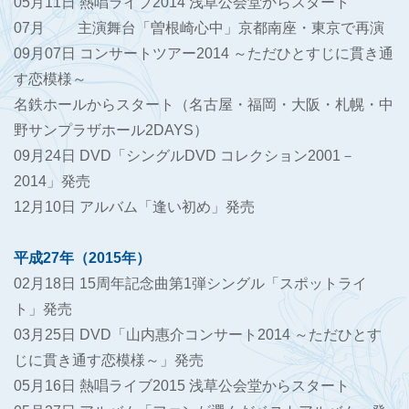
05月11日 熱唱ライブ2014 浅草公会堂からスタート
07月 主演舞台「曽根崎心中」京都南座・東京で再演
09月07日 コンサートツアー2014 ～ただひとすじに貫き通
す恋模様～
名鉄ホールからスタート（名古屋・福岡・大阪・札幌・中
野サンプラザホール2DAYS）
09月24日 DVD「シングルDVD コレクション2001－
2014」発売
12月10日 アルバム「逢い初め」発売
平成27年（2015年）
02月18日 15周年記念曲第1弾シングル「スポットライ
ト」発売
03月25日 DVD「山内惠介コンサート2014 ～ただひとす
じに貫き通す恋模様～」発売
05月16日 熱唱ライブ2015 浅草公会堂からスタート