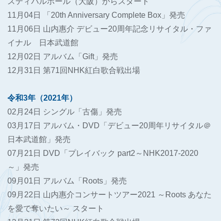
スティバルホール（大阪）からスタート
11月04日 「20th Anniversary Complete Box」発売
11月06日 山内惠介 デビュー20周年記念リサイタル・ファ
イナル 日本武道館
12月02日 アルバム「Gift」発売
12月31日 第71回NHK紅白歌合戦出場
令和3年（2021年）
02月24日 シングル「古傷」発売
03月17日 アルバム・DVD「デビュー20周年リサイタル＠
日本武道館」発売
07月21日 DVD「プレイバック part2～NHK2017-2020
～」発売
09月01日 アルバム「Roots」発売
09月22日 山内惠介コンサートツアー2021 ～Roots あなた
を愛で奪いたい～ スタート