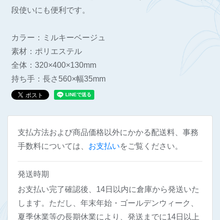
段使いにも便利です。
カラー：ミルキーベージュ
素材：ポリエステル
全体：320×400×130mm
持ち手：長さ560×幅35mm
支払方法および商品価格以外にかかる配送料、事務
手数料については、
お支払い
をご覧ください。
発送時期
お支払い完了確認後、14日以内に倉庫から発送いた
します。ただし、年末年始・ゴールデンウィーク、
夏季休業等の長期休業により、発送までに14日以上