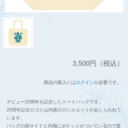
3,500
円（税込）
商品の購入には
ログイン
が必要です。
デビュー25周年を記念したトートバッグです。
25周年記念ロゴと山内惠介のシルエットがあしらわれて
います。
バッグの両サイドと内側にポケットがついているので普