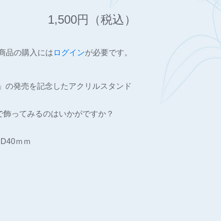
1,500
円（税込）
商品の購入には
ログイン
が必要です。
6」の発売を記念したアクリルスタンド
で飾ってみるのはいかがですか？
×D40ｍｍ