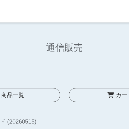
通信販売
商品一覧
カー
ンド
(20260515)