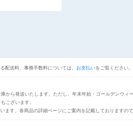
かる配送料、事務手数料については、
お支払い
をご覧ください
倉庫から発送いたします。ただし、年末年始・ゴールデンウィ
合もございます。
ざいます。各商品の詳細ページにご案内を記載しておりますの