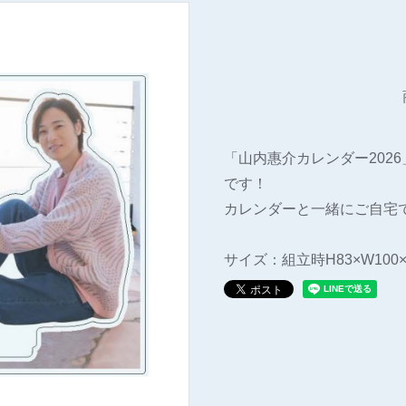
「山内惠介カレンダー202
です！
カレンダーと一緒にご自宅
サイズ：組立時H83×W100