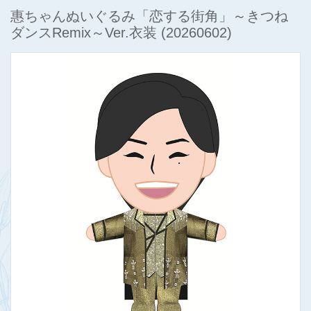
惠ちゃんぬいぐるみ「恋する街角」～きつね
ダンスRemix～Ver.衣装
(20260602)