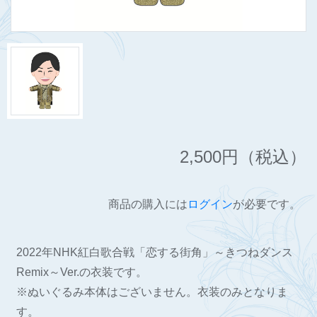
2,500
円（税込）
商品の購入には
ログイン
が必要です。
2022年NHK紅白歌合戦「恋する街角」～きつねダンス
Remix～Ver.の衣装です。
※ぬいぐるみ本体はございません。衣装のみとなりま
す。