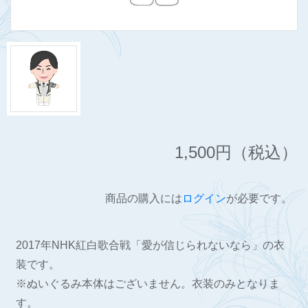
1,500
円（税込）
商品の購入には
ログイン
が必要です。
2017年NHK紅白歌合戦「愛が信じられないなら」の衣
装です。
※ぬいぐるみ本体はございません。衣装のみとなりま
す。