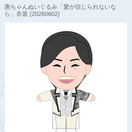
惠ちゃんぬいぐるみ「愛が信じられないな
ら」衣装
(20260602)