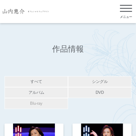
メニュー
作品情報
すべて
シングル
アルバム
DVD
Blu-ray