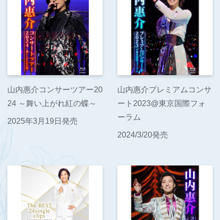
山内惠介コンサーツアー20
山内惠介プレミアムコンサ
24 ～舞い上がれ紅の蝶～
ート2023@東京国際フォ
ーラム
2025年3月19日発売
2024/3/20発売