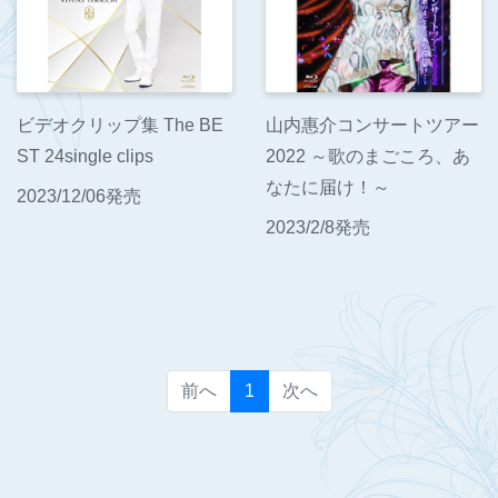
ビデオクリップ集 The BE
山内惠介コンサートツアー
ST 24single clips
2022 ～歌のまごころ、あ
なたに届け！～
2023/12/06発売
2023/2/8発売
(current)
前へ
1
次へ