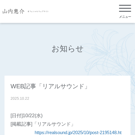
メニュー
お知らせ
WEB記事「リアルサウンド」
2025
.
10
.
22
[日付]10/22(水)
[掲載記事]
「リアルサウンド」
https://realsound.jp/2025/10/post-2195148.ht