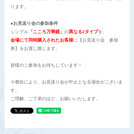
ります。
●お見送り会の参加条件
シングル
「こころ万華鏡」
の
異なる
2
タイプ
を、
会場にて同時購入されたお客様
に【お見送り会 参加
券】をお渡し致します。
皆様のご参加をお待ちしています！
※都合により、お見送り会が中止となる場合がございま
す。
ご理解、ご了承のほど、お願いいたします。