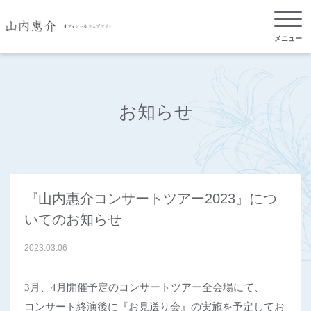
メニュー
お知らせ
『山内惠介コンサートツアー2023』につ
いてのお知らせ
2023
.
03
.
06
3
月、
4
月開催予定のコンサートツアー全会場にて、
コンサート終演後に『
お見送り会』の実施を予定してお