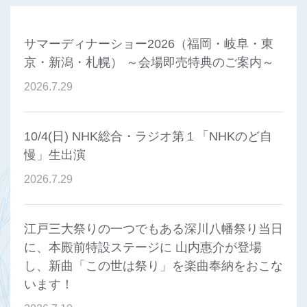
サマーディナーショー2026（福岡・岐阜・東
京・新潟・札幌） ～会場即売特典のご案内～
2026
.
7
.
29
10/4(日) NHK総合・ラジオ第１「NHKのど自
慢」生出演
2026
.
7
.
29
江戸三大祭りの一つでもある深川八幡祭り当日
に、本殿前特設ステージに 山内惠介が登場
し、新曲「この世は祭り」を楽曲奉納をおこな
います！