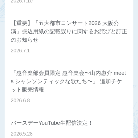
2026
.
7
.
10
【重要】「五大都市コンサート2026 大阪公
演」振込用紙の記載誤りに関するお詫びと訂正
のお知らせ
2026
.
7
.
1
「惠音楽部会員限定 惠音楽会〜山内惠介 meet
s シャンソンティックな歌たち〜」 追加チケ
ット販売情報
2026
.
6
.
8
バースデーYouTube生配信決定！
2026
.
5
.
28