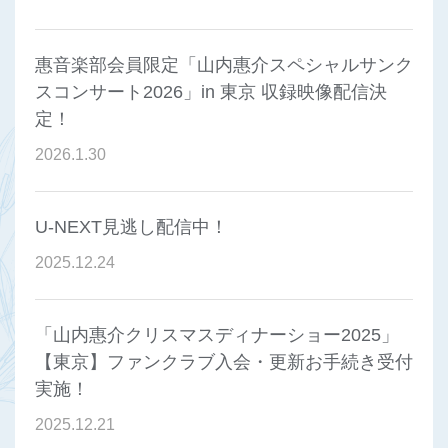
惠音楽部会員限定「山内惠介スペシャルサンク
スコンサート2026」in 東京 収録映像配信決
定！
2026
.
1
.
30
U-NEXT見逃し配信中！
2025
.
12
.
24
「山内惠介クリスマスディナーショー2025」
【東京】ファンクラブ入会・更新お手続き受付
実施！
2025
.
12
.
21