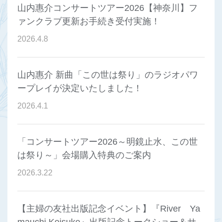
山内惠介コンサートツアー2026【神奈川】フ
ァンクラブ更新お手続き受付実施！
2026
.
4
.
8
山内惠介 新曲「この世は祭り」のラジオパワ
ープレイが決定いたしました！
2026
.
4
.
1
「コンサートツアー2026～明鏡止水、この世
は祭り～」会場購入特典のご案内
2026
.
3
.
22
【主婦の友社出版記念イベント】『River Ya