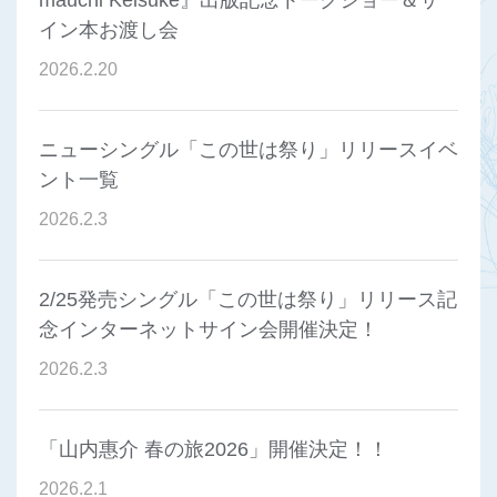
mauchi Keisuke』出版記念トークショー＆サ
イン本お渡し会
2026
.
2
.
20
ニューシングル「この世は祭り」リリースイベ
ント一覧
2026
.
2
.
3
2/25発売シングル「この世は祭り」リリース記
念インターネットサイン会開催決定！
2026
.
2
.
3
「山内惠介 春の旅2026」開催決定！！
2026
.
2
.
1