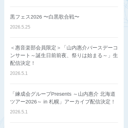
黒フェス2026 〜白黒歌合戦〜
2026
.
5
.
25
＜惠音楽部会員限定＞「山内惠介バースデーコ
ンサート～誕生日前前夜、祭りは始まる～」生
配信決定！
2026
.
5
.
1
「練成会グループPresents ～山内惠介 北海道
ツアー2026～ in 札幌」アーカイブ配信決定！
2026
.
5
.
1