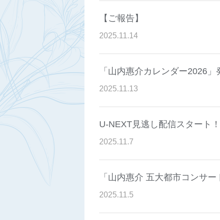
【ご報告】
2025
.
11
.
14
「山内惠介カレンダー2026
2025
.
11
.
13
U-NEXT見逃し配信スタート
2025
.
11
.
7
「山内惠介 五大都市コンサー
2025
.
11
.
5