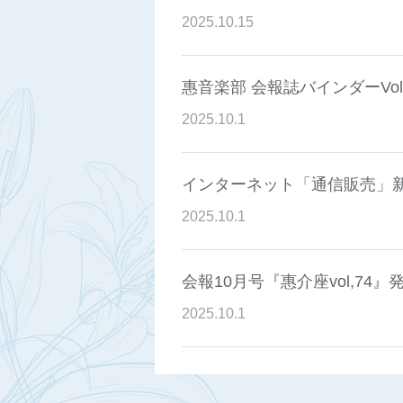
2025
.
10
.
15
惠音楽部 会報誌バインダーVol.2～
2025
.
10
.
1
インターネット「通信販売」
2025
.
10
.
1
会報10月号『惠介座vol,74
2025
.
10
.
1