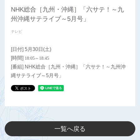
NHK総合［九州・沖縄］「六サテ！～九
州沖縄サテライブ～5月号」
テレビ
[日付] 5月30日(土)
[時間]
18:05
～
18:45
[番組] NHK総合［九州・沖縄］「六サテ！～九州沖
縄サテライブ～5月号」
一覧へ戻る