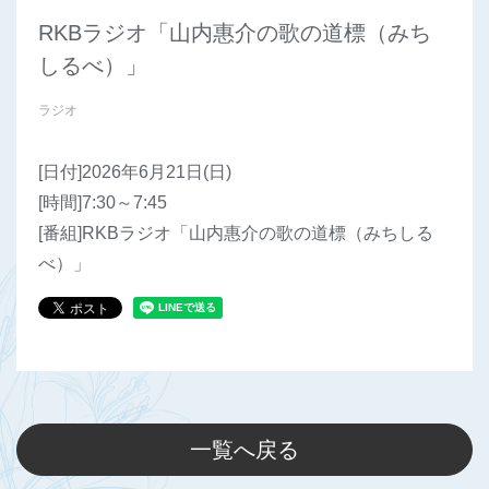
RKBラジオ「山内惠介の歌の道標（みち
しるべ）」
ラジオ
[日付]2026年6月21日(日)
[時間]7:30～7:45
[番組]RKBラジオ「山内惠介の歌の道標（みちしる
べ）」
一覧へ戻る