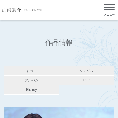
メニュー
作品情報
すべて
シングル
アルバム
DVD
Blu-ray