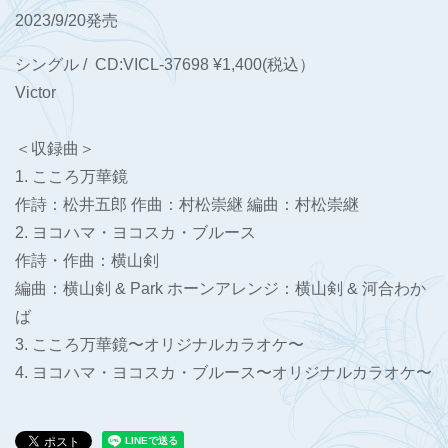
2023/9/20発売
シングル / CD:VICL-37698 ¥1,400(税込）
Victor
＜収録曲＞
1. こころ万華鏡
作詩：松井五郎 作曲：村松崇継 編曲：村松崇継
2. ヨコハマ・ヨコスカ・ブルース
作詩・作曲：横山剣
編曲：横山剣 & Park ホーンアレンジ：横山剣 & 河合わか
ば
3. こころ万華鏡〜オリジナルカラオケ〜
4. ヨコハマ・ヨコスカ・ブルース〜オリジナルカラオケ〜