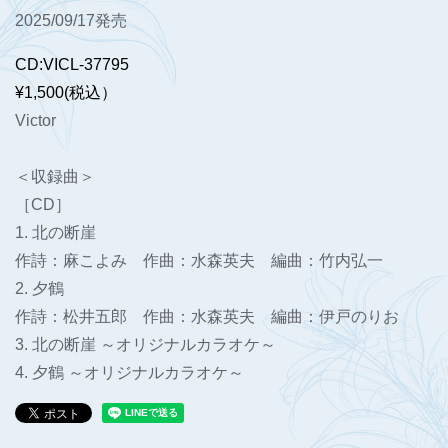
2025/09/17発売
CD:VICL-37795
¥1,500(税込）
Victor
＜収録曲＞
［CD］
1. 北の断崖
作詩：麻こよみ 作曲：水森英夫 編曲：竹内弘一
2. 夕鶴
作詩：松井五郎 作曲：水森英夫 編曲：伊戸のりお
3. 北の断崖 ～オリジナルカラオケ～
4. 夕鶴 ～オリジナルカラオケ～