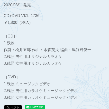
2020/03/11発売
CD+DVD VIZL-1736
￥1,800（税込）
［CD］
1.残照
作詩：松井五郎 作曲：水森英夫 編曲：馬飼野俊一
2.残照 男性用オリジナルカラオケ
3.残照 女性用オリジナルカラオケ
［DVD］
1.残照 ミュージックビデオ
2.残照 男性用カラオケミュージックビデオ
3.残照 女性用カラオケミュージックビデオ