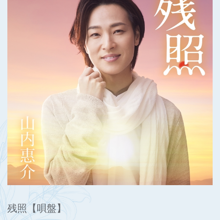
残照【唄盤】