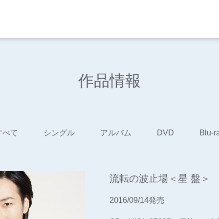
作品情報
すべて
シングル
アルバム
DVD
Blu-r
流転の波止場＜星 盤＞
2016/09/14発売